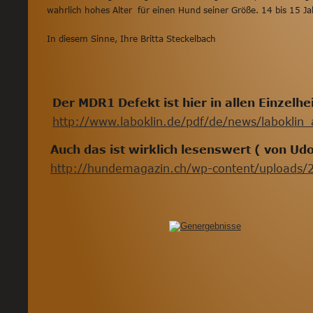
wahrlich hohes Alter  für einen Hund seiner Größe. 14 bis 15 Ja
In diesem Sinne, Ihre Britta Steckelbach
Der MDR1 Defekt ist hier in allen Einzelhei
http://www.laboklin.de/pdf/de/news/laboklin_
Auch das ist wirklich lesenswert ( von Ud
http://hundemagazin.ch/wp-content/uploads/