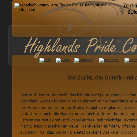
Highlands Pride Co
Die Zucht, die Gentik und a
Wer mich kennt, der weiß, das ich mir stetig und ständig Geda
optimiert  werden können und ob der von mir eingeschlagene We
der Hunde  immer an erster Stelle. Es gibt so unglaubliche v
einfach nur noch  die Haare raufen möchte. In mir kommt immer
Ergebnisse reduzieren und  dabei andere, sehr wichtige Fakto
Markt, ständig erscheinen neue  Kranhkeiten auf der Bildfläc
züchten!” Na, klar, werden Sie jetzt denken! Das kann ich doch